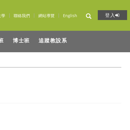
登入
大學
聯絡我們
網站導覽
English
班
博士班
追蹤教設系