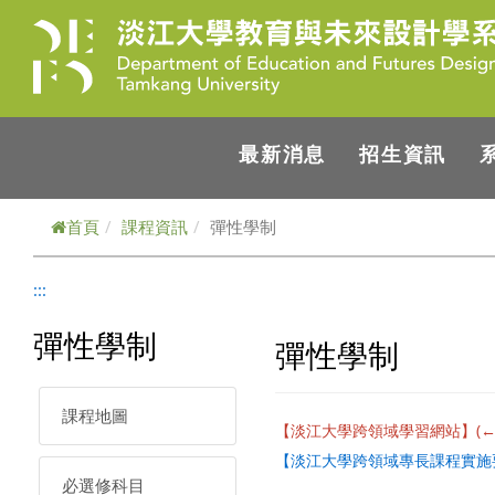
跳到主要內容
最新消息
招生資訊
首頁
課程資訊
彈性學制
:::
彈性學制
彈性學制
課程地圖
【淡江大學跨領域學習網站】
(
【淡江大學跨領域專長課程實施
必選修科目