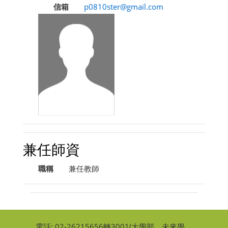
信箱
p0810ster@gmail.com
兼任師資
職稱
兼任教師
電話: 02-26215656轉3001(大學部、
未來學