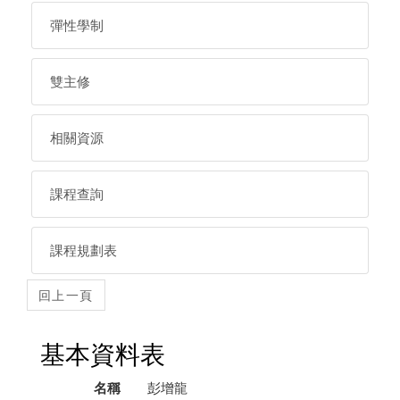
彈性學制
雙主修
相關資源
課程查詢
課程規劃表
基本資料表
名稱
彭增龍