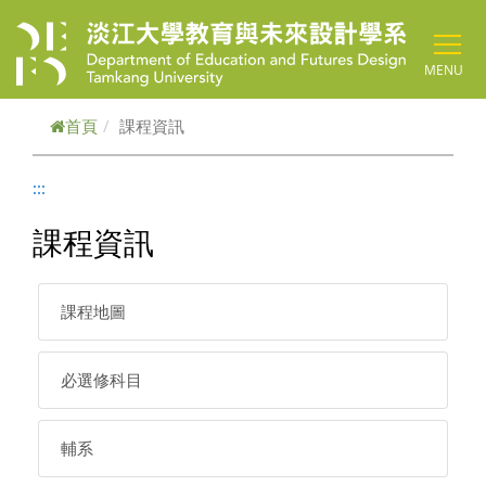
跳到主要內容
MENU
首頁
課程資訊
:::
課程資訊
課程地圖
必選修科目
輔系