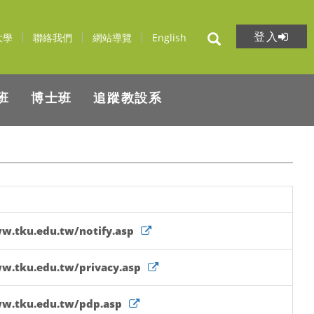
登入
大學
聯絡我們
網站導覽
English
班
博士班
追蹤教設系
w.tku.edu.tw/notify.asp
w.tku.edu.tw/privacy.asp
ww.tku.edu.tw/pdp.asp