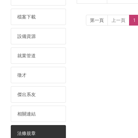
檔案下載
第一頁
上一頁
1
設備資源
就業管道
徵才
傑出系友
相關連結
法條規章