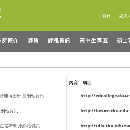
回首頁
淡江
系所簡介
師資
課程資訊
高中生專區
碩士
內容
網址
管理博士班 原網站資訊
http://edcollege.tku
原網站資訊
http://future.tku.edu
在職專班 原網站資訊
http://tdix.tku.edu.