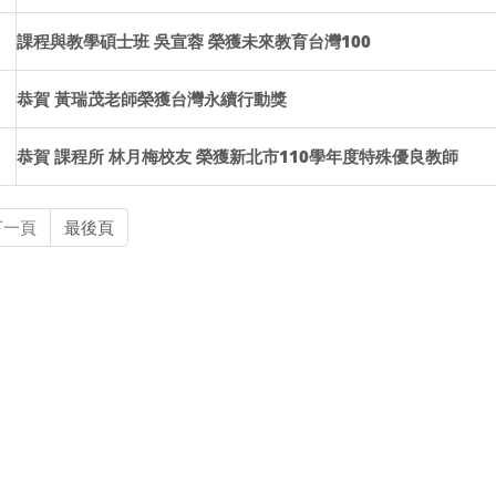
課程與教學碩士班 吳宣蓉 榮獲未來教育台灣100
恭賀 黃瑞茂老師榮獲台灣永續行動獎
恭賀 課程所 林月梅校友 榮獲新北市110學年度特殊優良教師
下一頁
最後頁