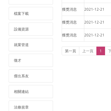
獲獎消息
2021-12-21
檔案下載
獲獎消息
2021-12-21
設備資源
獲獎消息
2021-12-21
就業管道
第一頁
上一頁
1
徵才
傑出系友
相關連結
法條規章