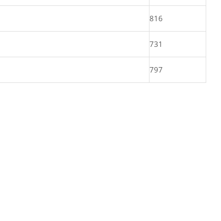
816
731
797