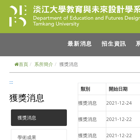
跳到主要內容
最新消息
招生資訊
首頁
系所簡介
獲獎消息
:::
類別
開始日期
獲獎消息
獲獎消息
2021-12-24
獲獎消息
獲獎消息
2021-12-22
獲獎消息
2021-12-22
學術成果