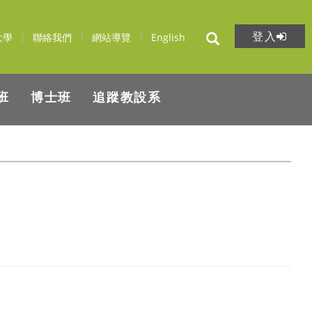
登入
大學
聯絡我們
網站導覽
English
班
博士班
追蹤教設系