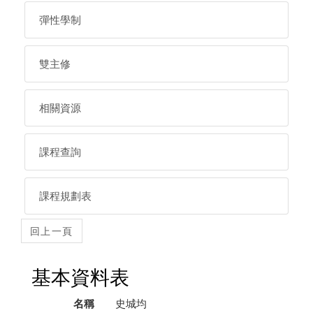
彈性學制
雙主修
相關資源
課程查詢
課程規劃表
基本資料表
名稱
史城均