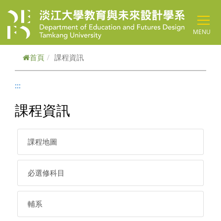
跳到主要內容
MENU
首頁
課程資訊
:::
課程資訊
課程地圖
必選修科目
輔系