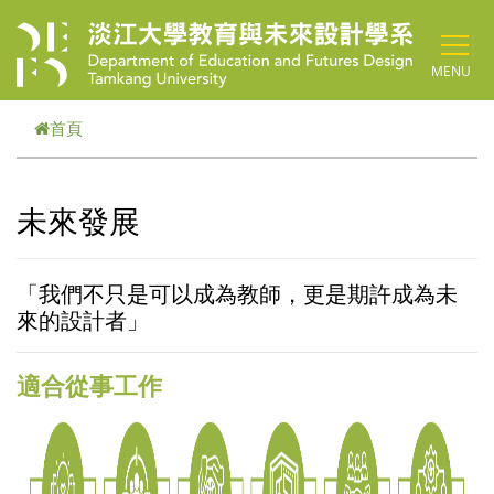
跳到主要內容
MENU
首頁
未來發展
「我們不只是可以成為教師，更是期許成為未
來的設計者」
適合從事工作