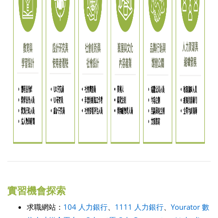
實習機會探索
求職網站：
104 人力銀行
、
1111 人力銀行
、
Yourator 數