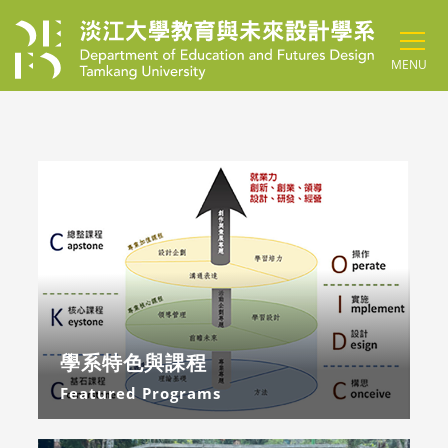
跳到主要內容
MENU
學系特色與課程
Featured Programs